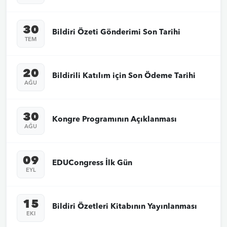
30
Bildiri Özeti Gönderimi Son Tarihi
TEM
20
Bildirili Katılım için Son Ödeme Tarihi
AĞU
30
Kongre Programının Açıklanması
AĞU
09
EDUCongress İlk Gün
EYL
15
Bildiri Özetleri Kitabının Yayınlanması
EKI