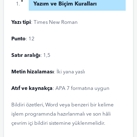
Yazım ve Biçim Kuralları
Yazı tipi
: Times New Roman
Punto
: 12
Satır aralığı
: 1,5
Metin hizalaması
: İki yana yaslı
Atıf ve kaynakça
: APA 7 formatına uygun
Bildiri özetleri, Word veya benzeri bir kelime
işlem programında hazırlanmalı ve son hâli
çevrim içi bildiri sistemine yüklenmelidir.