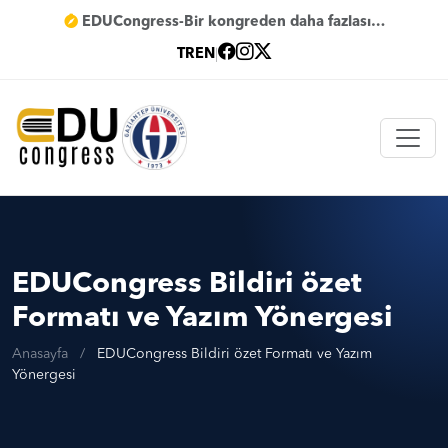
EDUCongress-Bir kongreden daha fazlası…
TR
EN
|
EDUCongress Bildiri özet
Formatı ve Yazım Yönergesi
Anasayfa
/
EDUCongress Bildiri özet Formatı ve Yazım
Yönergesi