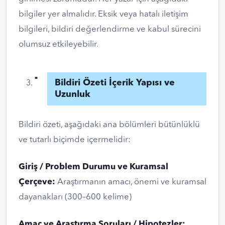
bilgiler yer almalıdır. Eksik veya hatalı iletişim
bilgileri, bildiri değerlendirme ve kabul sürecini
olumsuz etkileyebilir.
Bildiri Özeti İçerik Yapısı ve
Uzunluk
Bildiri özeti, aşağıdaki ana bölümleri bütünlüklü
ve tutarlı biçimde içermelidir:
Giriş / Problem Durumu ve Kuramsal
Çerçeve:
Araştırmanın amacı, önemi ve kuramsal
dayanakları (300–600 kelime)
Amaç ve Araştırma Soruları / Hipotezler: