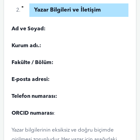
Yazar Bilgileri ve İletişim
Ad ve Soyad:
Kurum adı.:
Fakülte / Bölüm:
E-posta adresi:
Telefon numarası:
ORCID numarası
:
Yazar bilgilerinin eksiksiz ve doğru biçimde
girilmesi zorunludur. Her yazar için aşağıdaki