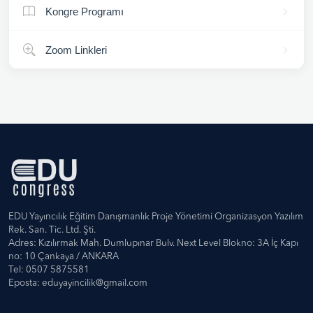
Kongre Programı
Zoom Linkleri
EDU Yayıncılık Eğitim Danışmanlık Proje Yönetimi Organizasyon Yazılım
Rek. San. Tic. Ltd. Şti.
Adres: Kızılırmak Mah. Dumlupınar Bulv. Next Level Blokno: 3A İç Kapı
no: 10 Çankaya / ANKARA
Tel: 0507 5875581
Eposta:
eduyayincilik@gmail.com