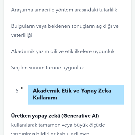
Araştırma amacı ile yöntem arasındaki tutarlılık
Bulguların veya beklenen sonuçların açıklığı ve
yeterliliği
Akademik yazım dili ve etik ilkelere uygunluk
Seçilen sunum türüne uygunluk
Akademik Etik ve Yapay Zeka
Kullanımı
Üretken yapay zekâ (Generative AI)
kullanılarak tamamen veya büyük ölçüde
yazdırılmış bildiriler kabul edilmez.