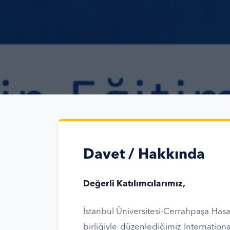
Davet / Hakkında
Değerli Katılımcılarımız,
İstanbul Üniversitesi-Cerrahpaşa Hasan
birliğiyle düzenlediğimiz Internatio