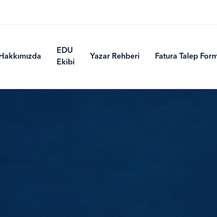
EDU
Hakkımızda
Yazar Rehberi
Fatura Talep For
Ekibi