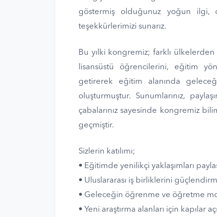
göstermiş olduğunuz yoğun ilgi, d
teşekkürlerimizi sunarız.
Bu yılki kongremiz; farklı ülkelerden
lisansüstü öğrencilerini, eğitim yön
getirerek eğitim alanında geleceğ
oluşturmuştur. Sunumlarınız, paylaşım
çabalarınız sayesinde kongremiz bili
geçmiştir.
Sizlerin katılımı;
• Eğitimde yenilikçi yaklaşımları pay
• Uluslararası iş birliklerini güçlendi
• Geleceğin öğrenme ve öğretme mod
• Yeni araştırma alanları için kapılar 