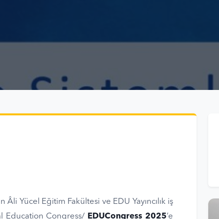
 Âli Yücel Eğitim Fakültesi ve EDU Yayıncılık iş
nal Education Congress/
EDUCongress 2025
’e