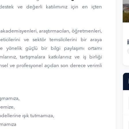
estek ve değerli katılımınız için en içten
 akademisyenleri, araştırmacıları, öğretmenleri,
eticilerini ve sektör temsilcilerini bir araya
e yönelik güçlü bir bilgi paylaşımı ortamı
larınız, tartışmalara katkılarınız ve iş birliği
msel ve profesyonel açıdan son derece verimli
laşmamıza,
rmemize,
ellerine ışık tutmamıza,
açmamıza