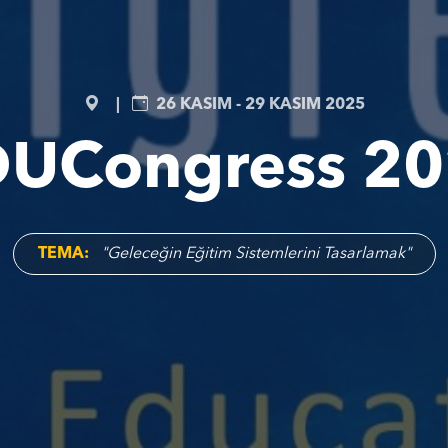
|
26 KASIM - 29 KASIM 2025
UCongress 2
TEMA:
"Geleceğin Eğitim Sistemlerini Tasarlamak"