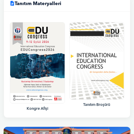
Tanıtım Materyalleri
Tanıtım Broşürü
Kongre Afişi