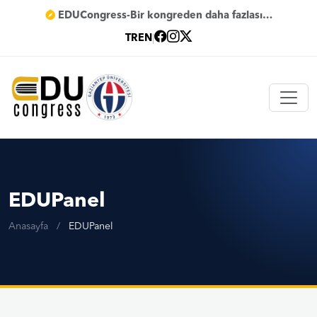
EDUCongress-Bir kongreden daha fazlası…
TR
EN
|
EDUPanel
Anasayfa
/
EDUPanel