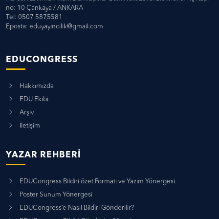
no: 10 Çankaya / ANKARA
Tel: 0507 5875581
Eposta:
eduyayincilik@gmail.com
EDUCONGRESS
Hakkımızda
EDU Ekibi
Arşiv
İletişim
YAZAR REHBERI
EDUCongress Bildiri özet Formatı ve Yazım Yönergesi
Poster Sunum Yönergesi
EDUCongress’e Nasıl Bildiri Gönderilir?