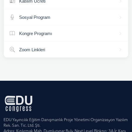
Katılım Ücreti
Sosyal Program
Kongre Programı
Zoom Linkleri
EDU Yayıncılık Eğitim Danışmanlık Proje Yönetimi Organizasyon Yazılım
Rek. San. Tic. Ltd. Şti.
Adres: Kızılırmak Mah. Dumlupınar Bulv. Next Level Blokno: 3A İç Kapı