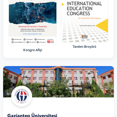
Tanıtım Broşürü
Kongre Afişi
Gaziantep Üniversitesi