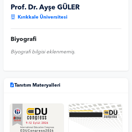
Prof. Dr. Ayşe GÜLER
Kırıkkale Üniversitesi
Biyografi
Biyografi bilgisi eklenmemiş.
Tanıtım Materyalleri