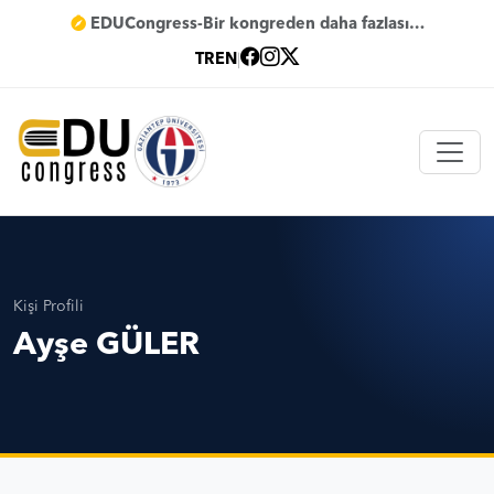
EDUCongress-Bir kongreden daha fazlası…
TR
EN
|
Kişi Profili
Ayşe GÜLER