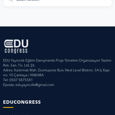
EDU Yayıncılık Eğitim Danışmanlık Proje Yönetimi Organizasyon Yazılım
Rek. San. Tic. Ltd. Şti.
Adres: Kızılırmak Mah. Dumlupınar Bulv. Next Level Blokno: 3A İç Kapı
no: 10 Çankaya / ANKARA
Tel: 0507 5875581
Eposta:
eduyayincilik@gmail.com
EDUCONGRESS