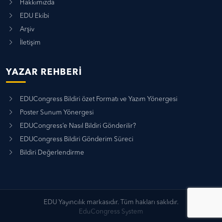
Hakkımızda
EDU Ekibi
Arşiv
İletişim
YAZAR REHBERI
EDUCongress Bildiri özet Formatı ve Yazım Yönergesi
Poster Sunum Yönergesi
EDUCongress’e Nasıl Bildiri Gönderilir?
EDUCongress Bildiri Gönderim Süreci
Bildiri Değerlendirme
EDU Yayıncılık markasıdır. Tüm hakları saklıdır.
EduCongress System