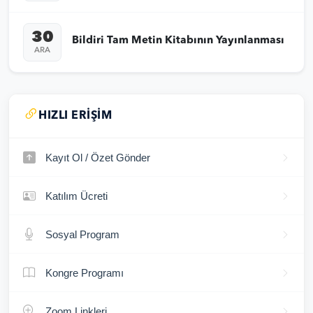
30
Bildiri Tam Metin Kitabının Yayınlanması
ARA
HIZLI ERIŞIM
Kayıt Ol / Özet Gönder
Katılım Ücreti
Sosyal Program
Kongre Programı
Zoom Linkleri