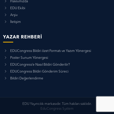
Hakkımızda
EDU Ekibi
Arşiv
İletişim
YAZAR REHBERI
EDUCongress Bildiri özet Formatı ve Yazım Yönergesi
Poster Sunum Yönergesi
EDUCongress’e Nasıl Bildiri Gönderilir?
EDUCongress Bildiri Gönderim Süreci
Bildiri Değerlendirme
EDU Yayıncılık markasıdır. Tüm hakları saklıdır.
EduCongress System