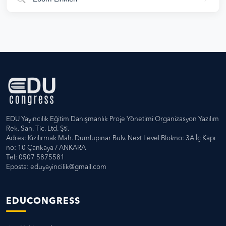
EDU Yayıncılık Eğitim Danışmanlık Proje Yönetimi Organizasyon Yazılım
Rek. San. Tic. Ltd. Şti.
Adres: Kızılırmak Mah. Dumlupınar Bulv. Next Level Blokno: 3A İç Kapı
no: 10 Çankaya / ANKARA
Tel: 0507 5875581
Eposta:
eduyayincilik@gmail.com
EDUCONGRESS