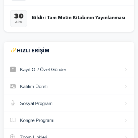
30
Bildiri Tam Metin Kitabının Yayınlanması
ARA
HIZLI ERIŞIM
Kayıt Ol / Özet Gönder
Katılım Ücreti
Sosyal Program
Kongre Programı
Zoom Linkleri