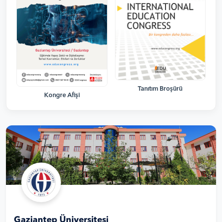
Tanıtım Broşürü
Kongre Afişi
Gaziantep Üniversitesi