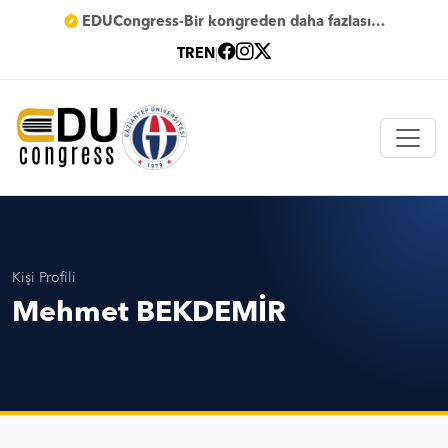
EDUCongress-Bir kongreden daha fazlası…
TR
EN
|
Kişi Profili
Mehmet BEKDEMİR