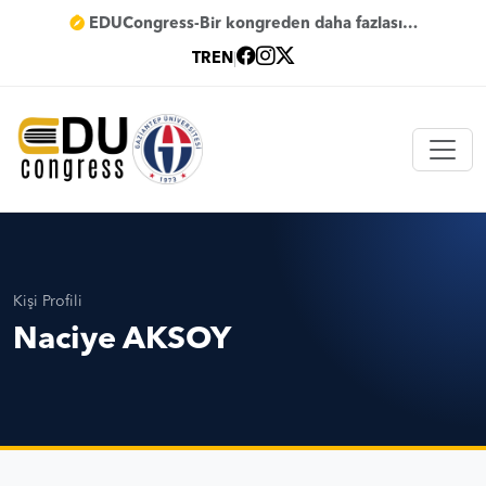
EDUCongress-Bir kongreden daha fazlası…
TR
EN
|
Kişi Profili
Naciye AKSOY