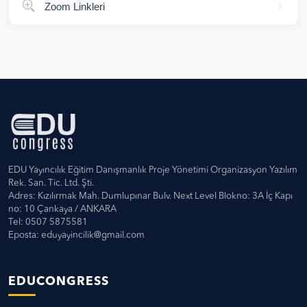
Zoom Linkleri
EDU Yayıncılık Eğitim Danışmanlık Proje Yönetimi Organizasyon Yazılım
Rek. San. Tic. Ltd. Şti.
Adres: Kızılırmak Mah. Dumlupınar Bulv. Next Level Blokno: 3A İç Kapı
no: 10 Çankaya / ANKARA
Tel: 0507 5875581
Eposta:
eduyayincilik@gmail.com
EDUCONGRESS