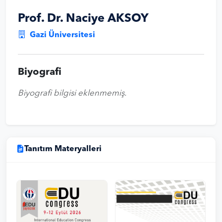
Prof. Dr. Naciye AKSOY
Gazi Üniversitesi
Biyografi
Biyografi bilgisi eklenmemiş.
Tanıtım Materyalleri