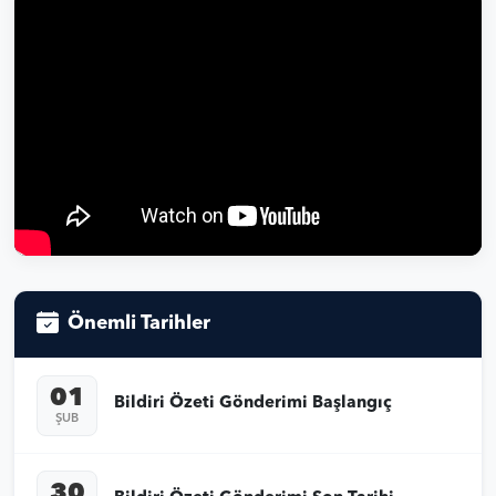
Önemli Tarihler
01
Bildiri Özeti Gönderimi Başlangıç
ŞUB
30