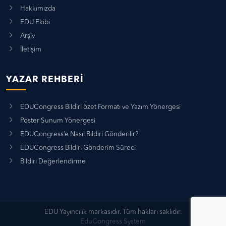
Hakkımızda
EDU Ekibi
Arşiv
İletişim
YAZAR REHBERI
EDUCongress Bildiri özet Formatı ve Yazım Yönergesi
Poster Sunum Yönergesi
EDUCongress’e Nasıl Bildiri Gönderilir?
EDUCongress Bildiri Gönderim Süreci
Bildiri Değerlendirme
EDU Yayıncılık markasıdır. Tüm hakları saklıdır.
EduCongress System