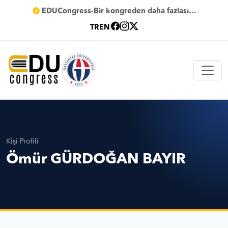
EDUCongress-Bir kongreden daha fazlası…
TR
EN
|
Kişi Profili
Ömür GÜRDOĞAN BAYIR