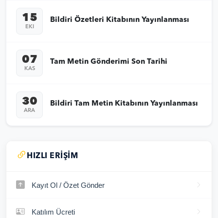
15
Bildiri Özetleri Kitabının Yayınlanması
EKI
07
Tam Metin Gönderimi Son Tarihi
KAS
30
Bildiri Tam Metin Kitabının Yayınlanması
ARA
HIZLI ERIŞIM
Kayıt Ol / Özet Gönder
Katılım Ücreti