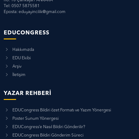
no: 10 Çankaya / ANKARA
Tel: 0507 5875581
Eposta:
eduyayincilik@gmail.com
EDUCONGRESS
Hakkımızda
EDU Ekibi
Arşiv
İletişim
YAZAR REHBERI
EDUCongress Bildiri özet Formatı ve Yazım Yönergesi
Poster Sunum Yönergesi
EDUCongress’e Nasıl Bildiri Gönderilir?
EDUCongress Bildiri Gönderim Süreci