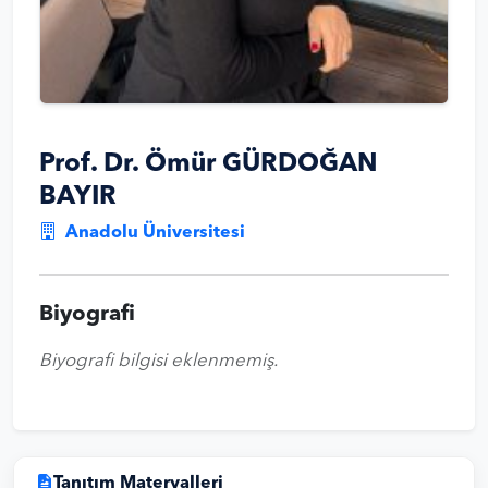
Prof. Dr. Ömür GÜRDOĞAN
BAYIR
Anadolu Üniversitesi
Biyografi
Biyografi bilgisi eklenmemiş.
Tanıtım Materyalleri