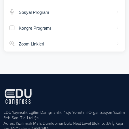
Sosyal Program
Kongre Programı
Zoom Linkleri
EDU Yayıncılık Eğitim Danışmanlık Proje Yönetimi Organizasyon Yazılım
Rek. San. Tic. Ltd. Şti.
Adres: Kızılırmak Mah. Dumlupınar Bulv. Next Level Blokno: 3A İç Kapı