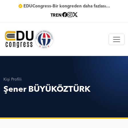
EDUCongress-Bir kongreden daha fazlası…
TR
EN
|
Kişi Profili
Şener BÜYÜKÖZTÜRK