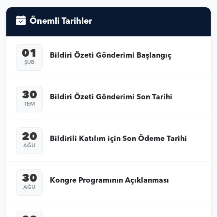
Önemli Tarihler
01
Bildiri Özeti Gönderimi Başlangıç
ŞUB
30
Bildiri Özeti Gönderimi Son Tarihi
TEM
20
Bildirili Katılım için Son Ödeme Tarihi
AĞU
30
Kongre Programının Açıklanması
AĞU