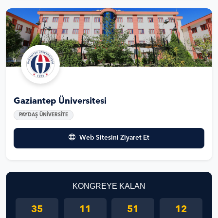
Gaziantep Üniversitesi
PAYDAŞ ÜNİVERSİTE
Web Sitesini Ziyaret Et
KONGREYE KALAN
35
11
51
12