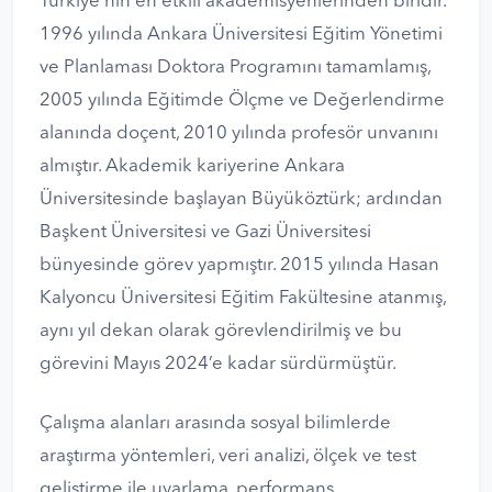
Türkiye’nin en etkili akademisyenlerinden biridir.
1996 yılında Ankara Üniversitesi Eğitim Yönetimi
ve Planlaması Doktora Programını tamamlamış,
2005 yılında Eğitimde Ölçme ve Değerlendirme
alanında doçent, 2010 yılında profesör unvanını
almıştır. Akademik kariyerine Ankara
Üniversitesinde başlayan Büyüköztürk; ardından
Başkent Üniversitesi ve Gazi Üniversitesi
bünyesinde görev yapmıştır. 2015 yılında Hasan
Kalyoncu Üniversitesi Eğitim Fakültesine atanmış,
aynı yıl dekan olarak görevlendirilmiş ve bu
görevini Mayıs 2024’e kadar sürdürmüştür.
Çalışma alanları arasında sosyal bilimlerde
araştırma yöntemleri, veri analizi, ölçek ve test
geliştirme ile uyarlama, performans