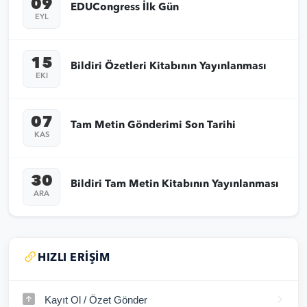
09
EDUCongress İlk Gün
EYL
15
Bildiri Özetleri Kitabının Yayınlanması
EKI
07
Tam Metin Gönderimi Son Tarihi
KAS
30
Bildiri Tam Metin Kitabının Yayınlanması
ARA
HIZLI ERIŞIM
Kayıt Ol / Özet Gönder