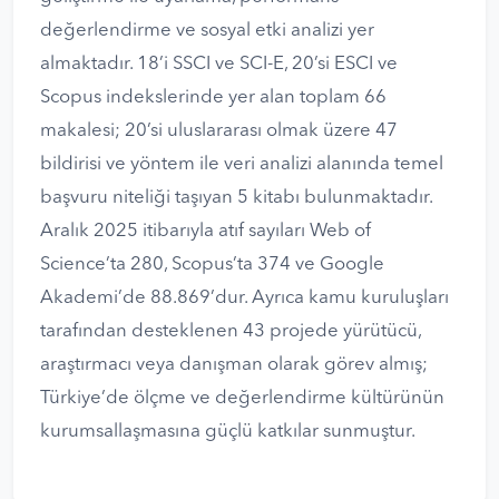
değerlendirme ve sosyal etki analizi yer
almaktadır. 18’i SSCI ve SCI-E, 20’si ESCI ve
Scopus indekslerinde yer alan toplam 66
makalesi; 20’si uluslararası olmak üzere 47
bildirisi ve yöntem ile veri analizi alanında temel
başvuru niteliği taşıyan 5 kitabı bulunmaktadır.
Aralık 2025 itibarıyla atıf sayıları Web of
Science’ta 280, Scopus’ta 374 ve Google
Akademi’de 88.869’dur. Ayrıca kamu kuruluşları
tarafından desteklenen 43 projede yürütücü,
araştırmacı veya danışman olarak görev almış;
Türkiye’de ölçme ve değerlendirme kültürünün
kurumsallaşmasına güçlü katkılar sunmuştur.