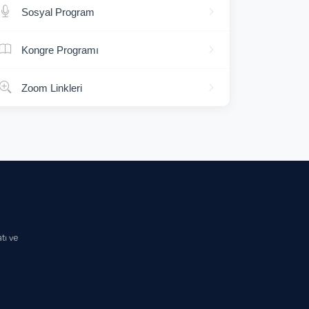
Sosyal Program
Kongre Programı
Zoom Linkleri
tı ve