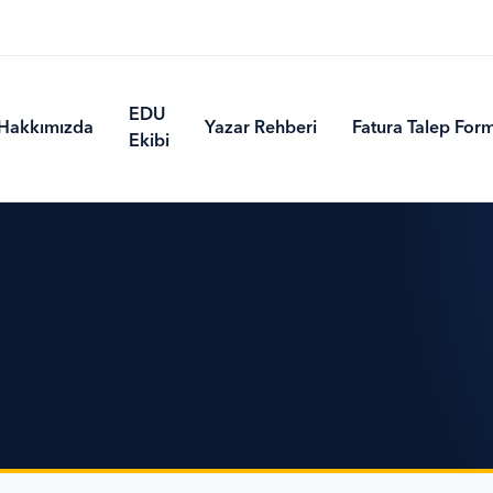
EDU
Hakkımızda
Yazar Rehberi
Fatura Talep For
Ekibi