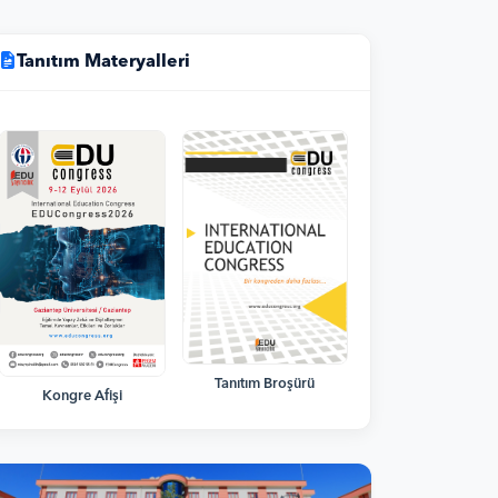
Tanıtım Materyalleri
Tanıtım Broşürü
Kongre Afişi