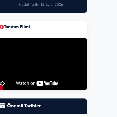
Hedef Tarih: 12 Eylül 2026
Tanıtım Filmi
Önemli Tarihler