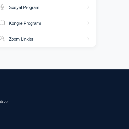
Sosyal Program
Kongre Programı
Zoom Linkleri
tı ve