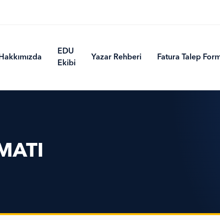
EDU
Hakkımızda
Yazar Rehberi
Fatura Talep For
Ekibi
MATI