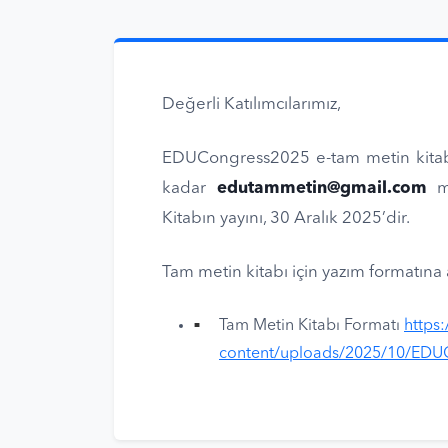
Değerli Katılımcılarımız,
EDUCongress2025 e-tam metin kitab
kadar
edutammetin@gmail.com
m
Kitabın yayını, 30 Aralık 2025’dir.
Tam metin kitabı için yazım formatına a
Tam Metin Kitabı Formatı
https
content/uploads/2025/10/EDU