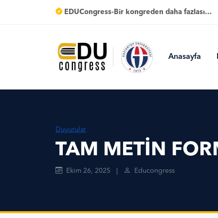
EDUCongress-Bir kongreden daha fazlası…
Anasayfa
Duyurular
TAM METİN FOR
Ekim 26, 2025
|
Educongress