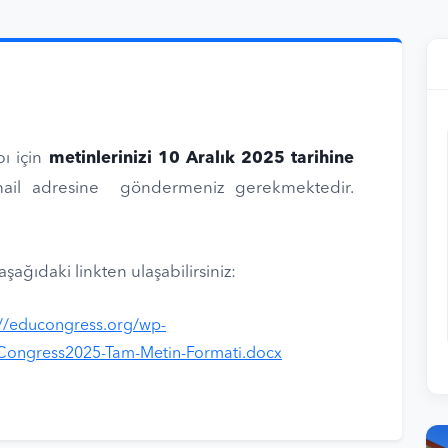
ı için
metinlerinizi 10 Aralık 2025 tarihine
ail adresine göndermeniz gerekmektedir.
şağıdaki linkten ulaşabilirsiniz:
://educongress.org/wp-
Congress2025-Tam-Metin-Formati.docx