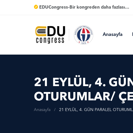
EDUCongress-Bir kongreden daha fazlası…
Anasayfa
21 EYLÜL, 4. GÜ
OTURUMLAR/ ÇE
Anasayfa
/
21 EYLÜL, 4. GÜN PARALEL OTURUML