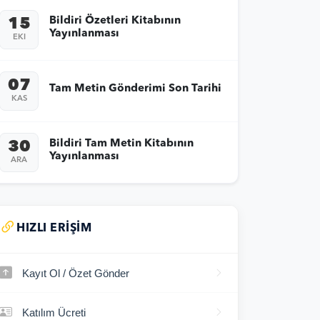
Bildiri Özetleri Kitabının
15
Yayınlanması
EKI
07
Tam Metin Gönderimi Son Tarihi
KAS
Bildiri Tam Metin Kitabının
30
Yayınlanması
ARA
HIZLI ERIŞIM
Kayıt Ol / Özet Gönder
Katılım Ücreti