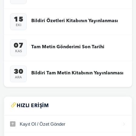
15
Bildiri Özetleri Kitabının Yayınlanması
EKI
07
Tam Metin Gönderimi Son Tarihi
KAS
30
Bildiri Tam Metin Kitabının Yayınlanması
ARA
HIZLI ERIŞIM
Kayıt Ol / Özet Gönder