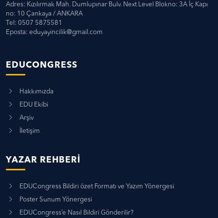
Adres: Kızılırmak Mah. Dumlupınar Bulv. Next Level Blokno: 3A İç Kapı
no: 10 Çankaya / ANKARA
Tel: 0507 5875581
Eposta:
eduyayincilik@gmail.com
EDUCONGRESS
Hakkımızda
EDU Ekibi
Arşiv
İletişim
YAZAR REHBERI
EDUCongress Bildiri özet Formatı ve Yazım Yönergesi
Poster Sunum Yönergesi
EDUCongress’e Nasıl Bildiri Gönderilir?