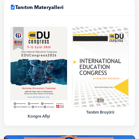
Tanıtım Materyalleri
Tanıtım Broşürü
Kongre Afişi