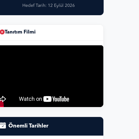
Hedef Tarih: 12 Eylül 2026
Tanıtım Filmi
Önemli Tarihler