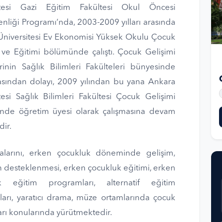
itesi Gazi Eğitim Fakültesi Okul Öncesi
liği Programı’nda, 2003-2009 yılları arasında
Üniversitesi Ev Ekonomisi Yüksek Okulu Çocuk
 ve Eğitimi bölümünde çalıştı. Çocuk Gelişimi
inin Sağlık Bilimleri Fakülteleri bünyesinde
asından dolayı, 2009 yılından bu yana Ankara
tesi Sağlık Bilimleri Fakültesi Çocuk Gelişimi
nde öğretim üyesi olarak çalışmasına devam
ir.
malarını, erken çocukluk döneminde gelişim,
n desteklenmesi, erken çocukluk eğitimi, erken
k eğitim programları, alternatif eğitim
ları, yaratıcı drama, müze ortamlarında çocuk
arı konularında yürütmektedir.