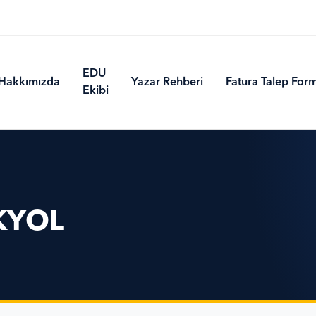
EDU
Hakkımızda
Yazar Rehberi
Fatura Talep For
Ekibi
KYOL