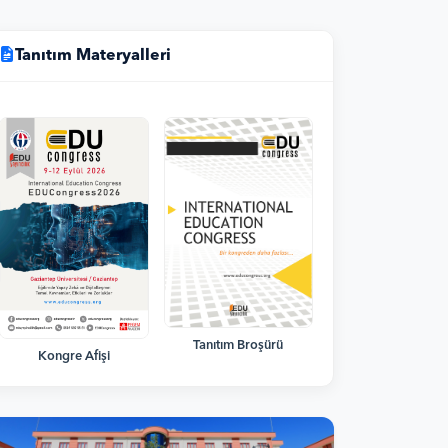
Tanıtım Materyalleri
Tanıtım Broşürü
Kongre Afişi