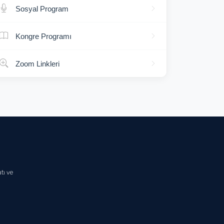
Sosyal Program
Kongre Programı
Zoom Linkleri
tı ve