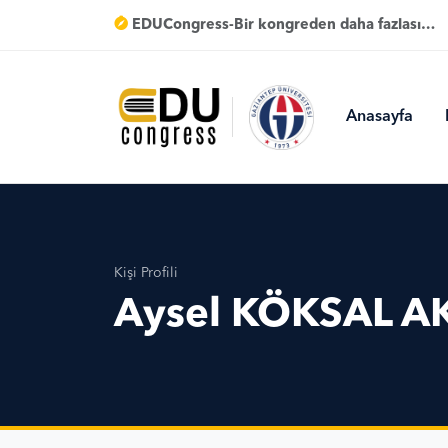
EDUCongress-Bir kongreden daha fazlası…
Anasayfa
Kişi Profili
Aysel KÖKSAL A