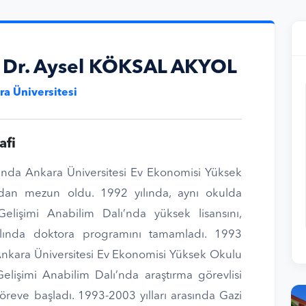
. Dr. Aysel KÖKSAL AKYOL
a Üniversitesi
afi
ında Ankara Üniversitesi Ev Ekonomisi Yüksek
dan mezun oldu. 1992 yılında, aynı okulda
elişimi Anabilim Dalı’nda yüksek lisansını,
lında doktora programını tamamladı. 1993
Ankara Üniversitesi Ev Ekonomisi Yüksek Okulu
lişimi Anabilim Dalı’nda araştırma görevlisi
öreve başladı. 1993-2003 yılları arasında Gazi