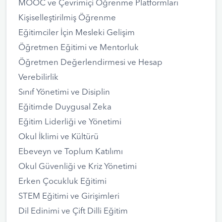
MOOC ve Çevrimiçi Öğrenme Platformları
Kişiselleştirilmiş Öğrenme
Eğitimciler İçin Mesleki Gelişim
Öğretmen Eğitimi ve Mentorluk
Öğretmen Değerlendirmesi ve Hesap
Verebilirlik
Sınıf Yönetimi ve Disiplin
Eğitimde Duygusal Zeka
Eğitim Liderliği ve Yönetimi
Okul İklimi ve Kültürü
Ebeveyn ve Toplum Katılımı
Okul Güvenliği ve Kriz Yönetimi
Erken Çocukluk Eğitimi
STEM Eğitimi ve Girişimleri
Dil Edinimi ve Çift Dilli Eğitim