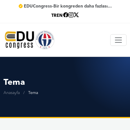
EDUCongress-Bir kongreden daha fazlası…
TR
EN
|
Tema
Anasayfa
/
Tema