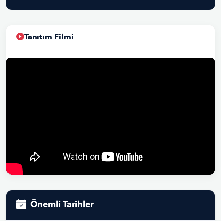
Tanıtım Filmi
Önemli Tarihler