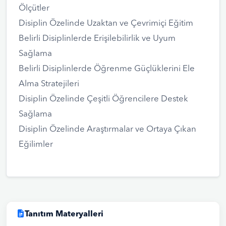
Ölçütler
Disiplin Özelinde Uzaktan ve Çevrimiçi Eğitim
Belirli Disiplinlerde Erişilebilirlik ve Uyum
Sağlama
Belirli Disiplinlerde Öğrenme Güçlüklerini Ele
Alma Stratejileri
Disiplin Özelinde Çeşitli Öğrencilere Destek
Sağlama
Disiplin Özelinde Araştırmalar ve Ortaya Çıkan
Eğilimler
Tanıtım Materyalleri